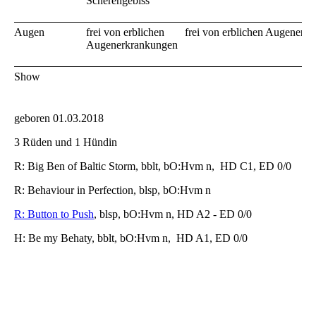
Scherengebiss
Augen
frei von erblichen
frei von erblichen Augenerk
Augenerkrankungen
Show
geboren 01.03.2018
3 Rüden und 1 Hündin
R: Big Ben of Baltic Storm, bblt, bO:Hvm n, HD C1, ED 0/0
R: Behaviour in Perfection, blsp, bO:Hvm n
R: Button to Push
, blsp, bO:Hvm n, HD A2 - ED 0/0
H: Be my Behaty, bblt, bO:Hvm n, HD A1, ED 0/0