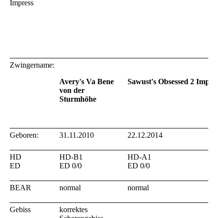
Impress
Zwingername:
Avery's Va Bene
Sawust's Obsessed 2 Impre
von der
Sturmhöhe
Geboren:
31.11.2010
22.12.2014
HD
HD-B1
HD-A1
ED
ED 0/0
ED 0/0
BEAR
normal
normal
Gebiss
korrektes